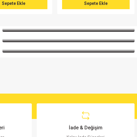
Sepete Ekle
Sepete Ekle
 RM:10mm
BYV26C 1A 600V Hızlı Diyot
18,25 TL
Sepete Ekle
ri
İade & Değişim