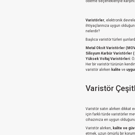
ödeme seçenekleriyle karşınızd
Varistörler
, elektronik devrel
ihtiyaçlarınıza uygun olduğunu 
nelerdir?
Başlıca varistör türleri şunlard
Metal Oksit Varistörler (MO
Silisyum Karbür Varistörler (
Yüksek Voltaj Varistörleri
: Ö
Her bir varistör türünün kendi
varistör alırken
kalite
ve
uygun
Varistör Çeşitl
Varistör satın alırken dikkat 
için farklı türde varistörler m
cihazınıza en uygun olduğunu 
Varistör alırken,
kalite ve güve
etmek, uzun ömürlü bir koruma