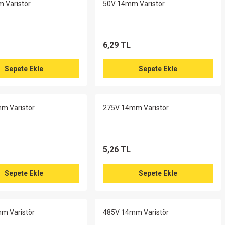
 Varistör
50V 14mm Varistör
6,29 TL
Sepete Ekle
Sepete Ekle
m Varistör
275V 14mm Varistör
5,26 TL
Sepete Ekle
Sepete Ekle
m Varistör
485V 14mm Varistör