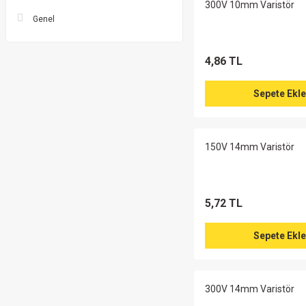
300V 10mm Varistör
Genel
4,86 TL
Sepete Ekle
150V 14mm Varistör
5,72 TL
Sepete Ekle
300V 14mm Varistör