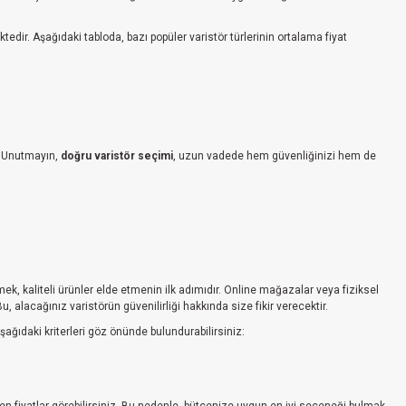
tedir. Aşağıdaki tabloda, bazı popüler varistör türlerinin ortalama fiyat
z. Unutmayın,
doğru varistör seçimi
, uzun vadede hem güvenliğinizi hem de
k, kaliteli ürünler elde etmenin ilk adımıdır. Online mağazalar veya fiziksel
alacağınız varistörün güvenilirliği hakkında size fikir verecektir.
ağıdaki kriterleri göz önünde bulundurabilirsiniz: