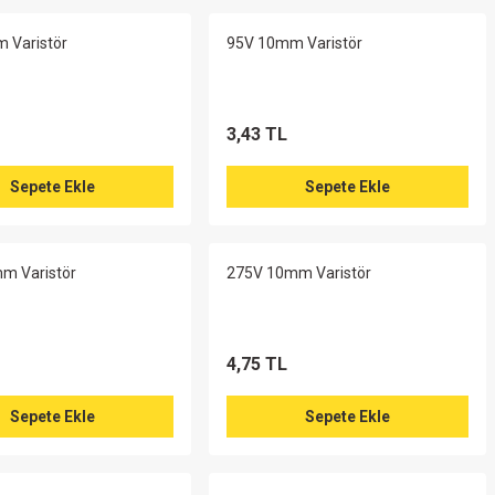
 Varistör
95V 10mm Varistör
3,43 TL
Sepete Ekle
Sepete Ekle
m Varistör
275V 10mm Varistör
4,75 TL
Sepete Ekle
Sepete Ekle