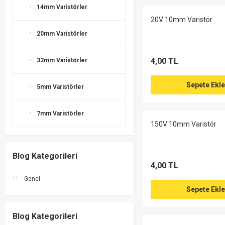
14mm Varistörler
20V 10mm Varistör
20mm Varistörler
4,00 TL
32mm Varistörler
Sepete Ekle
5mm Varistörler
7mm Varistörler
150V 10mm Varistör
Blog Kategorileri
4,00 TL
Genel
Sepete Ekle
Blog Kategorileri