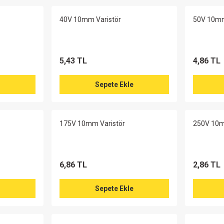
40V 10mm Varistör
50V 10mm
5,43 TL
4,86 TL
Sepete Ekle
175V 10mm Varistör
250V 10m
6,86 TL
2,86 TL
Sepete Ekle