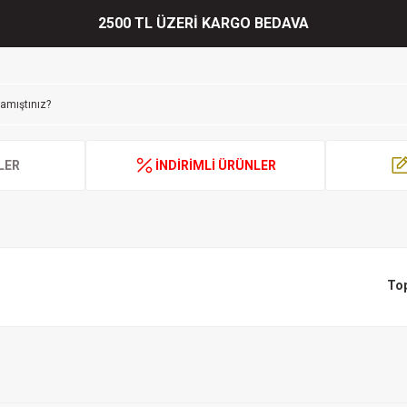
2500 TL ÜZERİ KARGO BEDAVA
LER
İNDİRİMLİ ÜRÜNLER
To