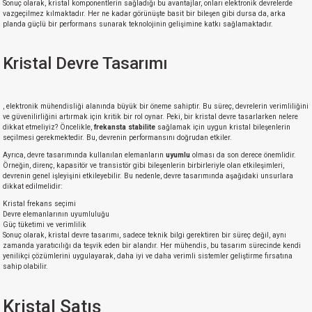
Sonuç olarak, kristal komponentlerin sağladığı bu avantajlar, onları elektronik devrelerde
vazgeçilmez kılmaktadır. Her ne kadar görünüşte basit bir bileşen gibi dursa da, arka
planda güçlü bir performans sunarak teknolojinin gelişimine katkı sağlamaktadır.
Kristal Devre Tasarımı
, elektronik mühendisliği alanında büyük bir öneme sahiptir. Bu süreç, devrelerin verimliliğini
ve güvenilirliğini artırmak için kritik bir rol oynar. Peki, bir kristal devre tasarlarken nelere
dikkat etmeliyiz? Öncelikle,
frekansta stabilite
sağlamak için uygun kristal bileşenlerin
seçilmesi gerekmektedir. Bu, devrenin performansını doğrudan etkiler.
Ayrıca, devre tasarımında kullanılan elemanların
uyumlu
olması da son derece önemlidir.
Örneğin, direnç, kapasitör ve transistör gibi bileşenlerin birbirleriyle olan etkileşimleri,
devrenin genel işleyişini etkileyebilir. Bu nedenle, devre tasarımında aşağıdaki unsurlara
dikkat edilmelidir:
Kristal frekans seçimi
Devre elemanlarının uyumluluğu
Güç tüketimi ve verimlilik
Sonuç olarak, kristal devre tasarımı, sadece teknik bilgi gerektiren bir süreç değil, aynı
zamanda yaratıcılığı da teşvik eden bir alandır. Her mühendis, bu tasarım sürecinde kendi
yenilikçi çözümlerini uygulayarak, daha iyi ve daha verimli sistemler geliştirme fırsatına
sahip olabilir.
Kristal Satış