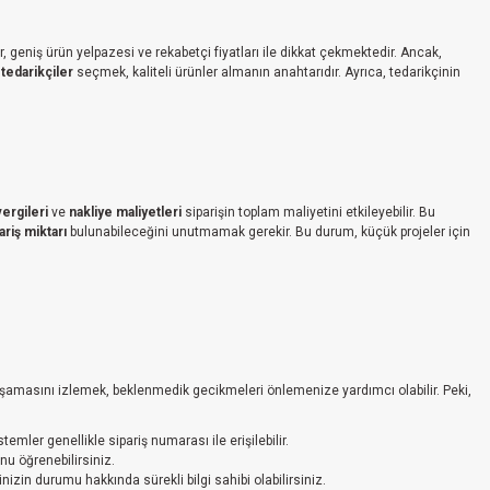
er, geniş ürün yelpazesi ve rekabetçi fiyatları ile dikkat çekmektedir. Ancak,
 tedarikçiler
seçmek, kaliteli ürünler almanın anahtarıdır. Ayrıca, tedarikçinin
ergileri
ve
nakliye maliyetleri
siparişin toplam maliyetini etkileyebilir. Bu
riş miktarı
bulunabileceğini unutmamak gerekir. Bu durum, küçük projeler için
r aşamasını izlemek, beklenmedik gecikmeleri önlemenize yardımcı olabilir. Peki,
emler genellikle sipariş numarası ile erişilebilir.
nu öğrenebilirsiniz.
inizin durumu hakkında sürekli bilgi sahibi olabilirsiniz.