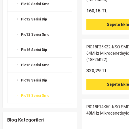
Pic10 Serisi Smd
160,15 TL
Pic12 Serisi Dip
Sepete Ekle
Pic12 Serisi Smd
PIC18F25K22-I/SO SMD 
Pic16 Serisi Dip
64MHz Mikrodenetleyic
(18F25K22)
Pic16 Serisi Smd
320,29 TL
Pic18 Serisi Dip
Sepete Ekle
Pic18 Serisi Smd
PIC18F14K50-I/SO SMD 
48MHz Mikrodenetleyic
Blog Kategorileri