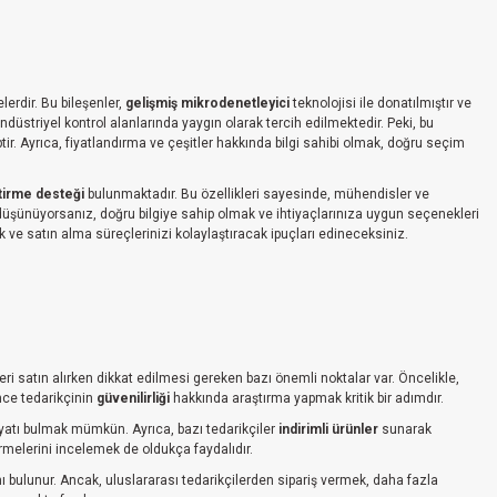
erdir. Bu bileşenler,
gelişmiş mikrodenetleyici
teknolojisi ile donatılmıştır ve
düstriyel kontrol alanlarında yaygın olarak tercih edilmektedir. Peki, bu
ptir. Ayrıca, fiyatlandırma ve çeşitler hakkında bilgi sahibi olmak, doğru seçim
tirme desteği
bulunmaktadır. Bu özellikleri sayesinde, mühendisler ve
yı düşünüyorsanız, doğru bilgiye sahip olmak ve ihtiyaçlarınıza uygun seçenekleri
 ve satın alma süreçlerinizi kolaylaştıracak ipuçları edineceksiniz.
leri satın alırken dikkat edilmesi gereken bazı önemli noktalar var. Öncelikle,
önce tedarikçinin
güvenilirliği
hakkında araştırma yapmak kritik bir adımdır.
fiyatı bulmak mümkün. Ayrıca, bazı tedarikçiler
indirimli ürünler
sunarak
irmelerini incelemek de oldukça faydalıdır.
 bulunur. Ancak, uluslararası tedarikçilerden sipariş vermek, daha fazla