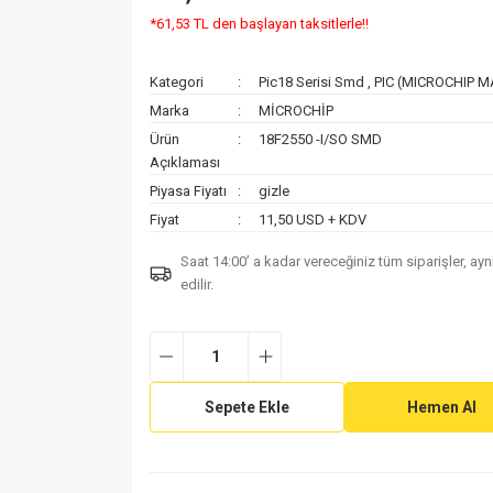
*61,53 TL den başlayan taksitlerle!!
Kategori
Pic18 Serisi Smd
,
PIC (MICROCHIP 
Marka
MİCROCHİP
Ürün
18F2550 -I/SO SMD
Açıklaması
Piyasa Fiyatı
gizle
Fiyat
11,50 USD + KDV
Saat 14:00’ a kadar vereceğiniz tüm siparişler, ay
edilir.
Sepete Ekle
Hemen Al