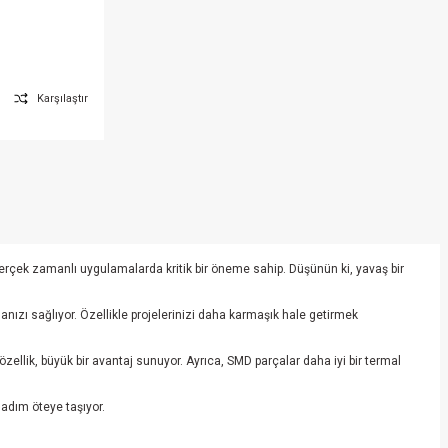
Karşılaştır
gerçek zamanlı uygulamalarda kritik bir öneme sahip. Düşünün ki, yavaş bir
pmanızı sağlıyor. Özellikle projelerinizi daha karmaşık hale getirmek
özellik, büyük bir avantaj sunuyor. Ayrıca, SMD parçalar daha iyi bir termal
adım öteye taşıyor.