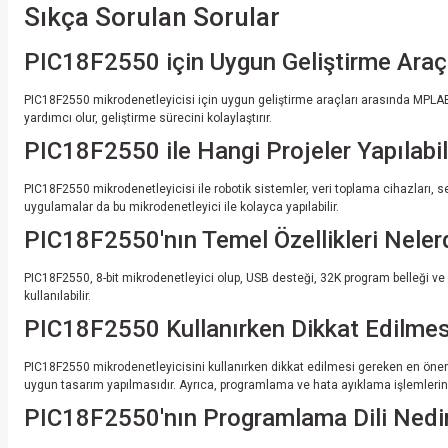
Sıkça Sorulan Sorular
PIC18F2550 için Uygun Geliştirme Araçl
PIC18F2550 mikrodenetleyicisi için uygun geliştirme araçları arasında MPLAB
yardımcı olur, geliştirme sürecini kolaylaştırır.
PIC18F2550 ile Hangi Projeler Yapılabil
PIC18F2550 mikrodenetleyicisi ile robotik sistemler, veri toplama cihazları, se
uygulamalar da bu mikrodenetleyici ile kolayca yapılabilir.
PIC18F2550'nın Temel Özellikleri Neler
PIC18F2550, 8-bit mikrodenetleyici olup, USB desteği, 32K program belleği ve 2
kullanılabilir.
PIC18F2550 Kullanırken Dikkat Edilmesi
PIC18F2550 mikrodenetleyicisini kullanırken dikkat edilmesi gereken en önemli
uygun tasarım yapılmasıdır. Ayrıca, programlama ve hata ayıklama işlemlerinde 
PIC18F2550'nın Programlama Dili Nedi