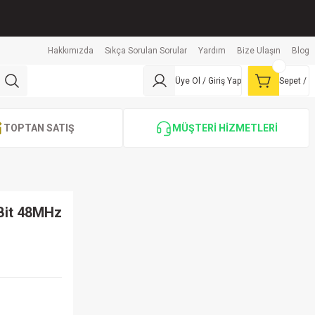
Hakkımızda
Sıkça Sorulan Sorular
Yardım
Bize Ulaşın
Blog
Üye Ol / Giriş Yap
Sepet /
TOPTAN SATIŞ
MÜŞTERİ HİZMETLERİ
Bit 48MHz