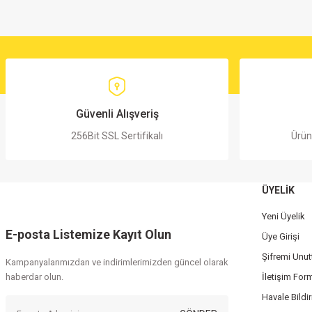
Güvenli Alışveriş
256Bit SSL Sertifikalı
Ürün
ÜYELİK
Yeni Üyelik
E-posta Listemize Kayıt Olun
Üye Girişi
Şifremi Unu
Kampanyalarımızdan ve indirimlerimizden güncel olarak
haberdar olun.
İletişim For
Havale Bildi