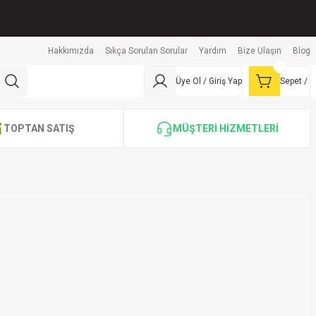
Hakkımızda
Sıkça Sorulan Sorular
Yardım
Bize Ulaşın
Blog
Üye Ol / Giriş Yap
Sepet /
TOPTAN SATIŞ
MÜŞTERİ HİZMETLERİ