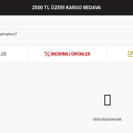
2500 TL ÜZERİ KARGO BEDAVA
LER
İNDİRİMLİ ÜRÜNLER
Ürün Bulunamadı.