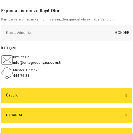
E-posta Listemize Kayıt Olun
Kampanyalarımızdan ve indirimlerimizden güncel olarak haberdar olun.
GÖNDER
İLETİŞİM
Bize Yazın
info@entegredunyasi.com.tr
Müşteri Destek
444 75 31
ÜYELİK
HESABIM