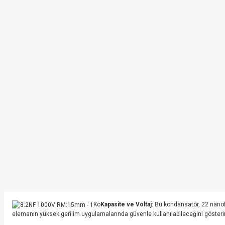
Ko
Kapasite ve Voltaj
: Bu kondansatör, 22 nanofa
elemanın yüksek gerilim uygulamalarında güvenle kullanılabileceğini gösterir. H