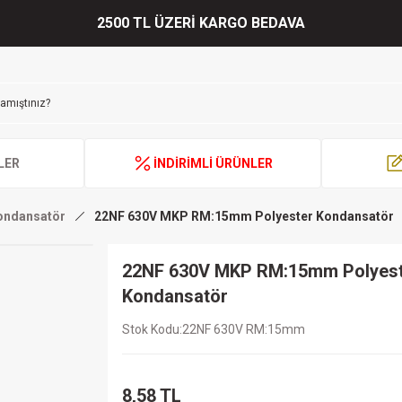
2500 TL ÜZERİ KARGO BEDAVA
LER
İNDİRİMLİ ÜRÜNLER
Kondansatör
22NF 630V MKP RM:15mm Polyester Kondansatör
22NF 630V MKP RM:15mm Polyes
Kondansatör
Stok Kodu
22NF 630V RM:15mm
8,58 TL