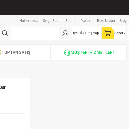
Hakkımızda
Sıkça Sorulan Sorular
Yardım
Bize Ulaşın
Blog
Üye Ol / Giriş Yap
Sepet /
TOPTAN SATIŞ
MÜŞTERİ HİZMETLERİ
ter