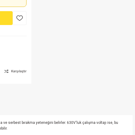
Karşılaştır
a ve serbest bırakma yeteneğini belirler. 630V'luk çalışma voltajı ise, bu
ilir.