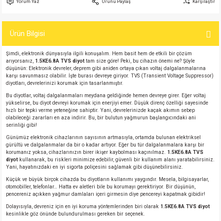
Yorum Yaz
Ürünü Paylaş
Karşılaştır
si
atör
Serisi
enç 3W
 603 Kılıf
Ürün Bilgisi
si
satör
erisi
enç 4W
 603 Kılıf - 25 Adet
Şimdi, elektronik dünyasıyla ilgili konuşalım. Hem basit hem de etkili bir çözüm
4 Serisi,27 Serisi,93 Serisi
atör
Serisi
enç 5W
 805 Kılıf
arıyorsanız,
1.5KE6.8A TVS diyot
tam size göre! Peki, bu cihazın önemi ne? Şöyle
düşünün: Elektronik devreler, deprem gibi aniden ortaya çıkan voltaj dalgalanmalarına
karşı savunmasız olabilir. İşte burası devreye giriyor. TVS (Transient Voltage Suppressor)
tör
 Serisi
ç 10W
 805 Kılıf - 25 Adet
diyotları, devrelerinizi korumak için tasarlanmıştır.
Bu diyotlar, voltaj dalgalanmaları meydana geldiğinde hemen devreye girer. Eğer voltaj
yükselirse, bu diyot devreyi korumak için enerjiyi emer. Düşük direnç özelliği sayesinde
erisi
atör
erisi
ç 11W
d
hızlı bir tepki verme yeteneğine sahiptir. Yani, devrelerinizde kaçak akımın sebep
olabileceği zararları en aza indirir. Bu, bir bulutun yağmurun başlangıcındaki ani
serinliği gibi!
isi
satör
ç 13W
Günümüz elektronik cihazlarının sayısının artmasıyla, ortamda bulunan elektriksel
gürültü ve dalgalanmalar da bir o kadar artıyor. Eğer bu tür dalgalanmalara karşı bir
korumanız yoksa, cihazlarınızın birer ikişer kaybolması kaçınılmaz.
1.5KE6.8A TVS
isi
atör
ç 14W
diyot
kullanarak, bu riskleri minimize edebilir, güvenli bir kullanım alanı yaratabilirsiniz.
Yani, hayatınızdaki en iyi sigorta poliçesini sağlamak gibi düşünebilirsiniz.
i
satör
ç 15W
Küçük ve büyük birçok cihazda bu diyotların kullanımı yaygındır. Mesela, bilgisayarlar,
otomobiller, telefonlar… Hatta ev aletleri bile bu korumayı gerektiriyor. Bir düşünün,
pencereniz açıkken yağmur damlaları içeri girmesin diye pencereyi kapatmak gibidir!
isi
atör
ç 17W
iyot
Dolayısıyla, devreniz için en iyi koruma yöntemlerinden biri olarak
1.5KE6.8A TVS diyot
kesinlikle göz önünde bulundurulması gereken bir seçenek.