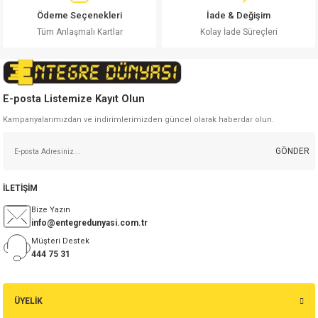
Ödeme Seçenekleri
İade & Değişim
Tüm Anlaşmalı Kartlar
Kolay İade Süreçleri
Gönder
E-posta Listemize Kayıt Olun
Kampanyalarımızdan ve indirimlerimizden güncel olarak haberdar olun.
GÖNDER
İLETİŞİM
Bize Yazın
info@entegredunyasi.com.tr
Müşteri Destek
444 75 31
ÜYELİK