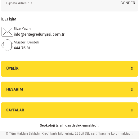
GÖNDER
İLETİŞİM
Bize Yazın
info@entegredunyasi.com.tr
Müşteri Destek
444 75 31
ÜYELİK
HESABIM
SAYFALAR
Seokoloji
tarafından desteklenmektedir.
© Tüm Hakları Saklıdır. Kredi kartı bilgileriniz 256bit SSL sertifikası ile korunmaktadır.