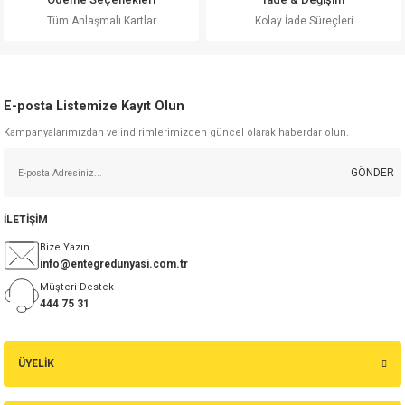
Gönder
Tüm Anlaşmalı Kartlar
Kolay İade Süreçleri
E-posta Listemize Kayıt Olun
Kampanyalarımızdan ve indirimlerimizden güncel olarak haberdar olun.
GÖNDER
İLETİŞİM
Bize Yazın
info@entegredunyasi.com.tr
Müşteri Destek
444 75 31
ÜYELİK