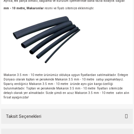
Ayrıca, tek parça olması, bağlama ve kurulum işlemlerinde daha fazla kolaylık sağlar.
mm - 10 metre, Makaronlar
resmi ve fiyatı sitemize eklenmiştir.
Makaron 3.5 mm - 10 metre ürünümüz oldukça uygun fiyatlardan satılmaktadır. Entegre
Dünyası olarak toptan ve perakende Makaron 3.5 mm - 10 metre satışı yapmaktayız.
Sipariş verdiğiniz Makaron 3.5 mm - 10 metre üründe aynı gün kargo özelliği
bulunmaktadır. Toptan ve perakende Makaron 3.5 mm - 10 metre fiyatları sitemizde
detaylı olarak yer almaktadır. Sizde şimdi en ucuz Makaron 3.5 mm - 10 metre satın alın
fırsat ayağınızda!
Taksit Seçenekleri