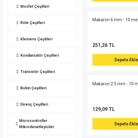
Mosfet Çeşitleri
Makaron 6 mm - 10 me
Röle Çeşitleri
Klemens Çeşitleri
251,26 TL
Kondansatör Çeşitleri
Sepete Ekle
Transistör Çeşitleri
Makaron 2.5 mm - 10 m
Bobin Çeşitleri
Direnç Çeşitleri
129,09 TL
Microcontroller
Sepete Ekle
Mikrodenetleyiciler