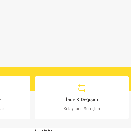
ri
İade & Değişim
lar
Kolay İade Süreçleri