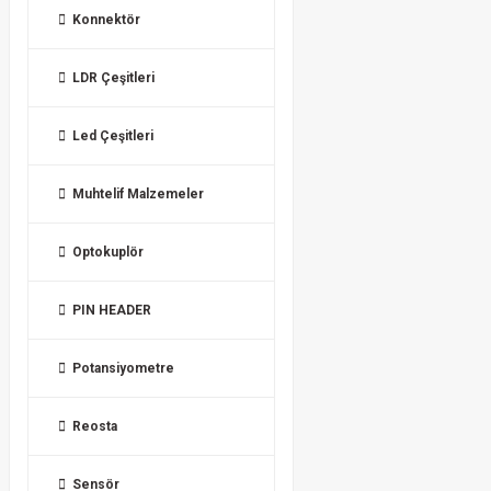
Konnektör
LDR Çeşitleri
Led Çeşitleri
Muhtelif Malzemeler
Optokuplör
PIN HEADER
Potansiyometre
Reosta
Sensör