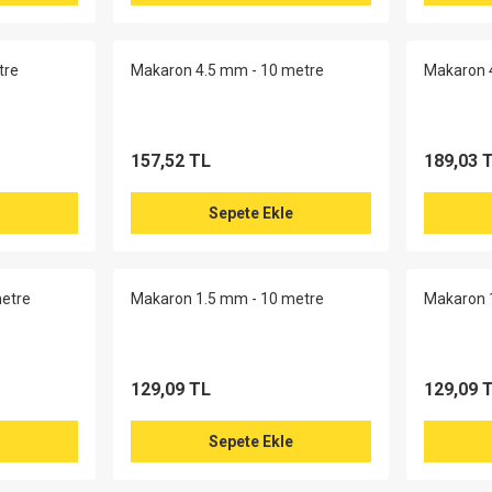
tre
Makaron 4.5 mm - 10 metre
Makaron 
157,52 TL
189,03 
Sepete Ekle
etre
Makaron 1.5 mm - 10 metre
Makaron 
129,09 TL
129,09 
Sepete Ekle