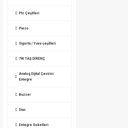
Ptc Çeşitleri
Piezo
Sigorta / Yuva çeşitleri
7W TAŞ DİRENÇ
Analog Dijital Çevirici
Entegre
Buzzer
Diac
Entegre Soketleri