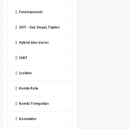
Fototransistör
GDT - Gaz Deşarj Tüpleri
Hybrid Alıcı Verici
IGBT
İzolatör
Kombi Role
Kombi Trimpotları
Komutator