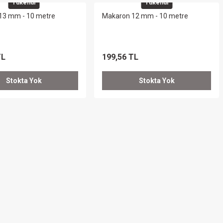
Tükendi
Tükendi
13 mm - 10 metre
Makaron 12 mm - 10 metre
TL
199,56 TL
Stokta Yok
Stokta Yok