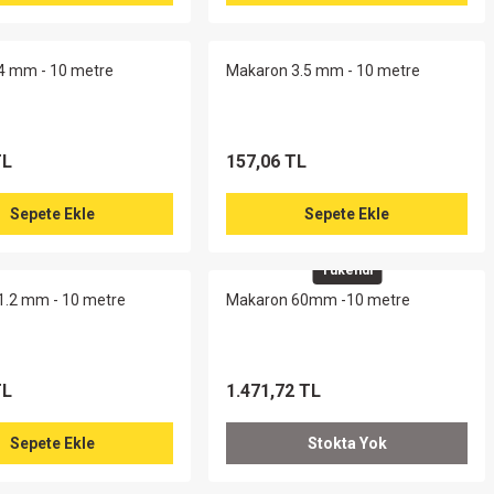
4 mm - 10 metre
Makaron 3.5 mm - 10 metre
TL
157,06 TL
Sepete Ekle
Sepete Ekle
Tükendi
1.2 mm - 10 metre
Makaron 60mm -10 metre
TL
1.471,72 TL
Sepete Ekle
Stokta Yok