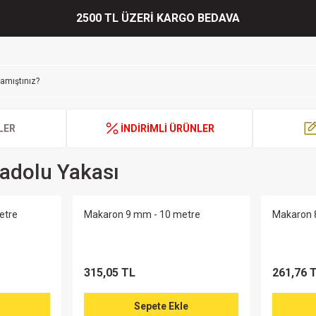
2500 TL ÜZERİ KARGO BEDAVA
LER
İNDİRİMLİ ÜRÜNLER
adolu Yakası
etre
Makaron 9 mm - 10 metre
Makaron 
315,05 TL
261,76 
Sepete Ekle