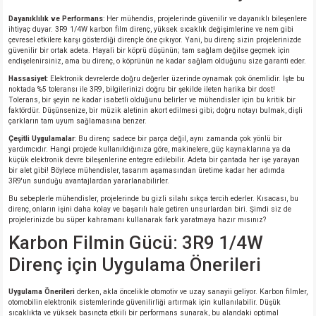
Dayanıklılık ve Performans
: Her mühendis, projelerinde güvenilir ve dayanıklı bileşenlere
ihtiyaç duyar. 3R9 1/4W karbon film direnç, yüksek sıcaklık değişimlerine ve nem gibi
çevresel etkilere karşı gösterdiği dirençle öne çıkıyor. Yani, bu direnç sizin projelerinizde
güvenilir bir ortak adeta. Hayali bir köprü düşünün; tam sağlam değilse geçmek için
endişelenirsiniz, ama bu direnç, o köprünün ne kadar sağlam olduğunu size garanti eder.
Hassasiyet
: Elektronik devrelerde doğru değerler üzerinde oynamak çok önemlidir. İşte bu
noktada %5 toleransı ile 3R9, bilgilerinizi doğru bir şekilde ileten harika bir dost!
Tolerans, bir şeyin ne kadar isabetli olduğunu belirler ve mühendisler için bu kritik bir
faktördür. Düşünsenize, bir müzik aletinin akort edilmesi gibi; doğru notayı bulmak, dişli
çarkların tam uyum sağlamasına benzer.
Çeşitli Uygulamalar
: Bu direnç sadece bir parça değil, aynı zamanda çok yönlü bir
yardımcıdır. Hangi projede kullanıldığınıza göre, makinelere, güç kaynaklarına ya da
küçük elektronik devre bileşenlerine entegre edilebilir. Adeta bir çantada her işe yarayan
bir alet gibi! Böylece mühendisler, tasarım aşamasından üretime kadar her adımda
3R9'un sunduğu avantajlardan yararlanabilirler.
Bu sebeplerle mühendisler, projelerinde bu gizli silahı sıkça tercih ederler. Kısacası, bu
direnç, onların işini daha kolay ve başarılı hale getiren unsurlardan biri. Şimdi siz de
projelerinizde bu süper kahramanı kullanarak fark yaratmaya hazır mısınız?
Karbon Filmin Gücü: 3R9 1/4W
Direnç için Uygulama Önerileri
Uygulama Önerileri
derken, akla öncelikle otomotiv ve uzay sanayii geliyor. Karbon filmler,
otomobilin elektronik sistemlerinde güvenilirliği artırmak için kullanılabilir. Düşük
sıcaklıkta ve yüksek basınçta etkili bir performans sunarak, bu alandaki optimal