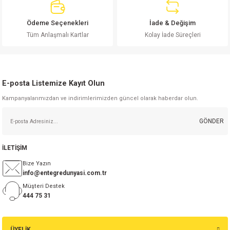
Ödeme Seçenekleri
İade & Değişim
Gönder
Tüm Anlaşmalı Kartlar
Kolay İade Süreçleri
E-posta Listemize Kayıt Olun
Kampanyalarımızdan ve indirimlerimizden güncel olarak haberdar olun.
GÖNDER
İLETİŞİM
Bize Yazın
info@entegredunyasi.com.tr
Müşteri Destek
444 75 31
ÜYELİK