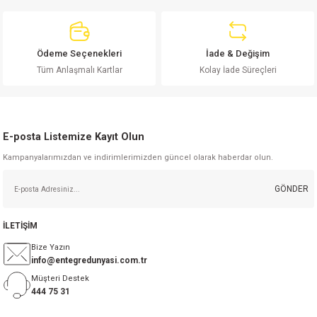
Ödeme Seçenekleri
İade & Değişim
Tüm Anlaşmalı Kartlar
Kolay İade Süreçleri
Gönder
E-posta Listemize Kayıt Olun
Kampanyalarımızdan ve indirimlerimizden güncel olarak haberdar olun.
GÖNDER
İLETİŞİM
Bize Yazın
info@entegredunyasi.com.tr
Müşteri Destek
444 75 31