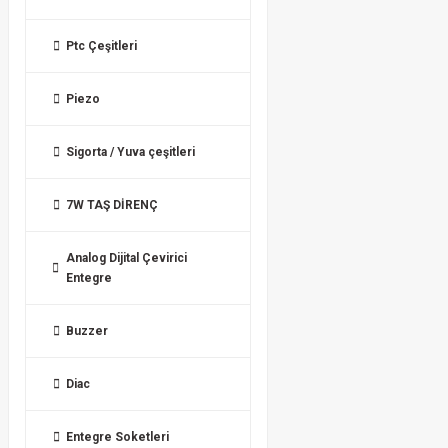
Ptc Çeşitleri
Piezo
Sigorta / Yuva çeşitleri
7W TAŞ DİRENÇ
Analog Dijital Çevirici
Entegre
Buzzer
Diac
Entegre Soketleri