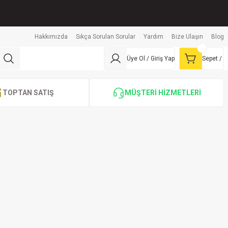
Hakkımızda
Sıkça Sorulan Sorular
Yardım
Bize Ulaşın
Blog
Üye Ol / Giriş Yap
Sepet /
TOPTAN SATIŞ
MÜŞTERİ HİZMETLERİ