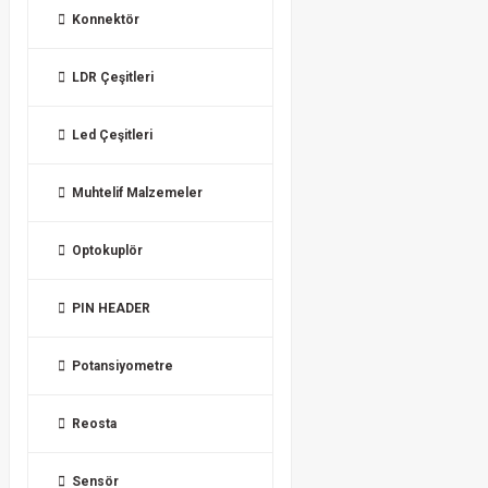
Konnektör
LDR Çeşitleri
Led Çeşitleri
Muhtelif Malzemeler
Optokuplör
PIN HEADER
Potansiyometre
Reosta
Sensör