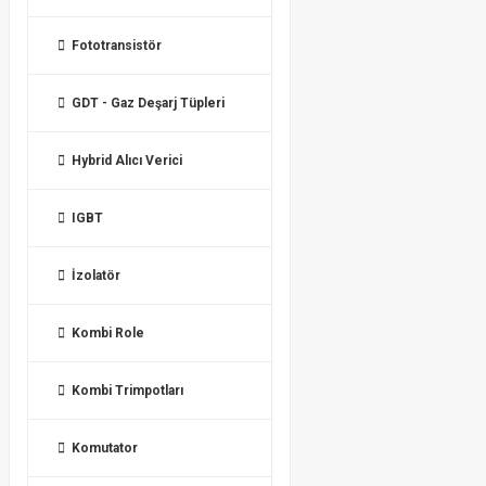
Fototransistör
GDT - Gaz Deşarj Tüpleri
Hybrid Alıcı Verici
IGBT
İzolatör
Kombi Role
Kombi Trimpotları
Komutator