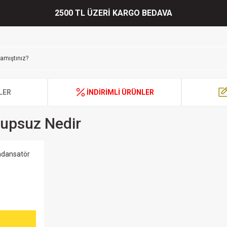
2500 TL ÜZERİ KARGO BEDAVA
LER
İNDİRİMLİ ÜRÜNLER
upsuz Nedir
ndansatör