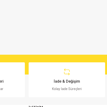
ri
İade & Değişim
lar
Kolay İade Süreçleri