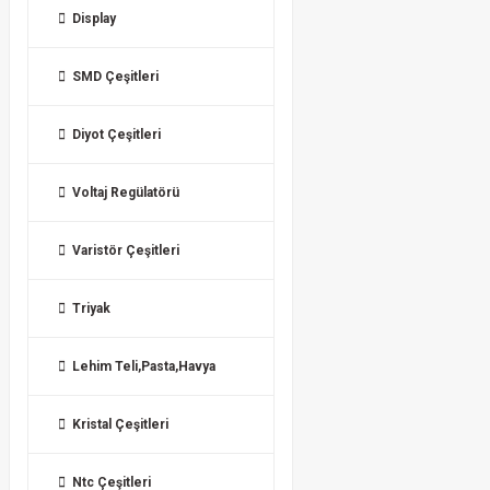
Display
SMD Çeşitleri
Diyot Çeşitleri
Voltaj Regülatörü
Varistör Çeşitleri
Triyak
Lehim Teli,Pasta,Havya
Kristal Çeşitleri
Ntc Çeşitleri