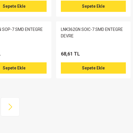
Sepete Ekle
Sepete Ekle
N SOP-7 SMD ENTEGRE
LNK362GN SOIC-7 SMD ENTEGRE
DEVRE
L
68,61 TL
Sepete Ekle
Sepete Ekle