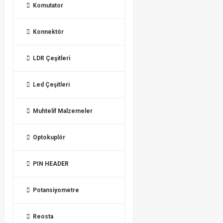
Komutator
Konnektör
LDR Çeşitleri
Led Çeşitleri
Muhtelif Malzemeler
Optokuplör
PIN HEADER
Potansiyometre
Reosta