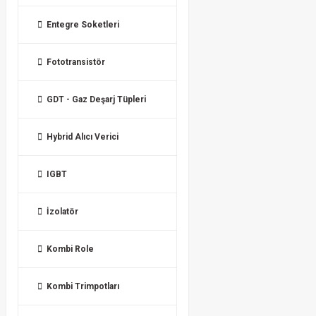
Entegre Soketleri
Fototransistör
GDT - Gaz Deşarj Tüpleri
Hybrid Alıcı Verici
IGBT
İzolatör
Kombi Role
Kombi Trimpotları