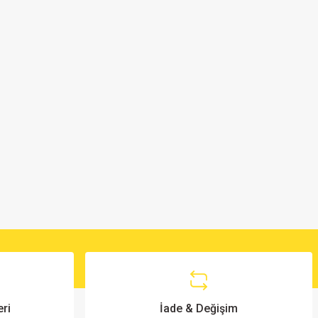
ri
İade & Değişim