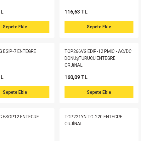
TL
116,63 TL
Sepete Ekle
Sepete Ekle
 ESIP-7 ENTEGRE
TOP266VG EDIP-12 PMIC - AC/DC
DÖNÜŞTÜRÜCÜ ENTEGRE
ORJİNAL
TL
160,09 TL
Sepete Ekle
Sepete Ekle
G ESOP12 ENTEGRE
TOP221YN TO-220 ENTEGRE
ORJİNAL