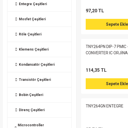
Entegre Çeşitleri
97,20 TL
Mosfet Çeşitleri
Sepete Ekle
Röle Çeşitleri
TNY264PN DIP-7 PMIC 
Klemens Çeşitleri
CONVERTER IC ORJİNA
Kondansatör Çeşitleri
114,35 TL
Transistör Çeşitleri
Sepete Ekle
Bobin Çeşitleri
TNY264GN ENTEGRE
Direnç Çeşitleri
Microcontroller