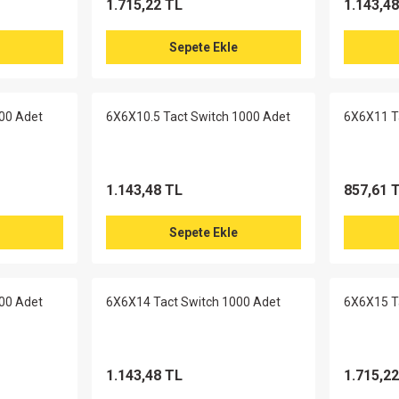
1.715,22 TL
1.143,4
Sepete Ekle
00 Adet
6X6X10.5 Tact Switch 1000 Adet
6X6X11 T
1.143,48 TL
857,61 
Sepete Ekle
00 Adet
6X6X14 Tact Switch 1000 Adet
6X6X15 T
1.143,48 TL
1.715,2