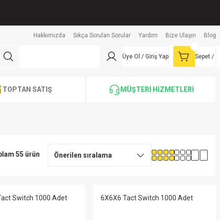
Hakkımızda
Sıkça Sorulan Sorular
Yardım
Bize Ulaşın
Blog
Üye Ol / Giriş Yap
Sepet /
TOPTAN SATIŞ
MÜŞTERİ HİZMETLERİ
plam 55 ürün
act Switch 1000 Adet
6X6X6 Tact Switch 1000 Adet