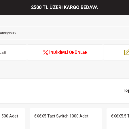
2500 TL ÜZERİ KARGO BEDAVA
LER
İNDİRİMLİ ÜRÜNLER
To
° 500 Adet
6X6X5 Tact Switch 1000 Adet
6X6X5.5 T