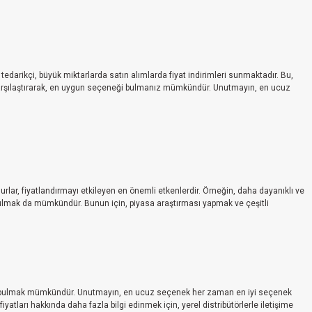
k tedarikçi, büyük miktarlarda satın alımlarda fiyat indirimleri sunmaktadır. Bu,
erini karşılaştırarak, en uygun seçeneği bulmanız mümkündür. Unutmayın, en ucuz
nsurlar, fiyatlandırmayı etkileyen en önemli etkenlerdir. Örneğin, daha dayanıklı ve
n bulmak da mümkündür. Bunun için, piyasa araştırması yapmak ve çeşitli
eği bulmak mümkündür. Unutmayın, en ucuz seçenek her zaman en iyi seçenek
atları hakkında daha fazla bilgi edinmek için, yerel distribütörlerle iletişime