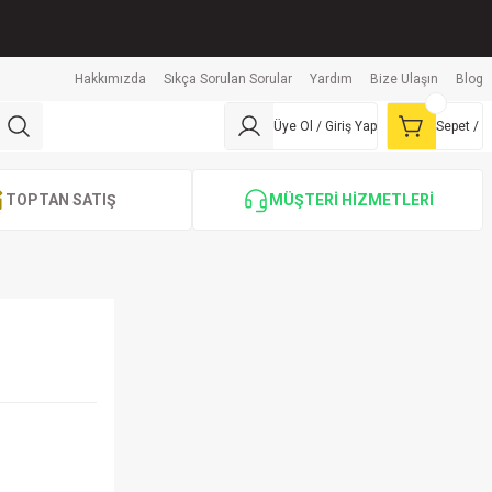
Hakkımızda
Sıkça Sorulan Sorular
Yardım
Bize Ulaşın
Blog
Üye Ol / Giriş Yap
Sepet /
TOPTAN SATIŞ
MÜŞTERİ HİZMETLERİ