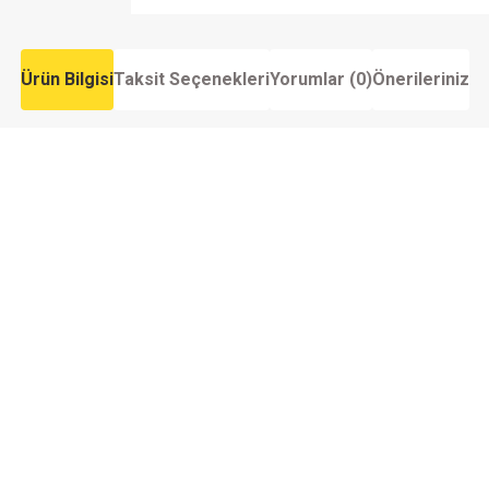
Ürün Bilgisi
Taksit Seçenekleri
Yorumlar (0)
Önerileriniz