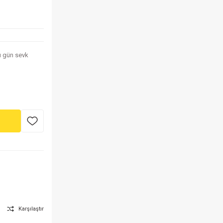
nı gün sevk
Karşılaştır