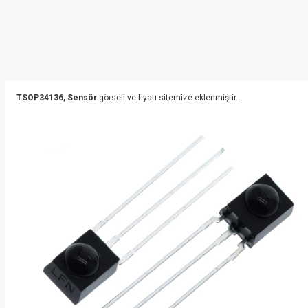
TSOP34136, Sensör
görseli ve fiyatı sitemize eklenmiştir.