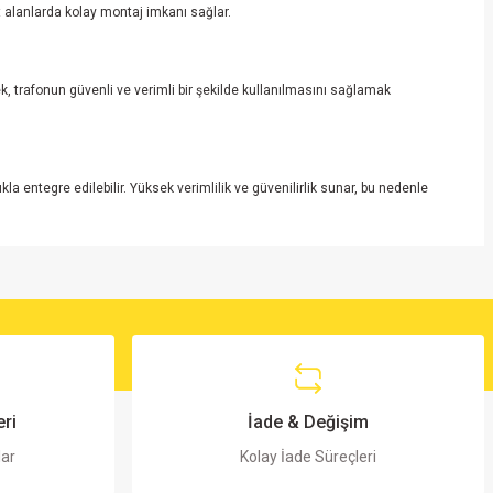
t alanlarda kolay montaj imkanı sağlar.
k, trafonun güvenli ve verimli bir şekilde kullanılmasını sağlamak
la entegre edilebilir. Yüksek verimlilik ve güvenilirlik sunar, bu nedenle
ri
İade & Değişim
lar
Kolay İade Süreçleri