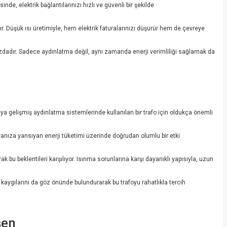
de, elektrik bağlantılarınızı hızlı ve güvenli bir şekilde
. Düşük ısı üretimiyle, hem elektrik faturalarınızı düşürür hem de çevreye
zdadır. Sadece aydınlatma değil, aynı zamanda enerji verimliliği sağlamak da
eya gelişmiş aydınlatma sistemlerinde kullanılan bir trafo için oldukça önemli
turanıza yansıyan enerji tüketimi üzerinde doğrudan olumlu bir etki
k bu beklentileri karşılıyor. Isınma sorunlarına karşı dayanıklı yapısıyla, uzun
k kaygılarını da göz önünde bulundurarak bu trafoyu rahatlıkla tercih
şen