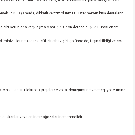
leyebilir. Bu aşamada, dikkatli ve titiz olunması, istenmeyen kısa devrelerin
a gibi sorunlarla karşılaşma olasılığınız son derece düşük. Burası önemli;
m.
irsiniz. Her ne kadar küçük bir cihaz gibi görünse de, taşınabilirliği ve çok
k için kullanılır. Elektronik projelerde voltaj dönüşümüne ve enerji yönetimine
tan dükkanlar veya online mağazalar incelenmelidir.