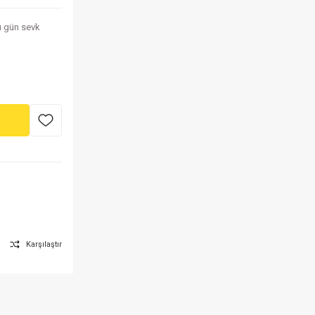
nı gün sevk
Karşılaştır