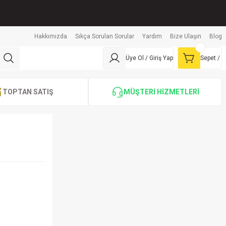
Hakkımızda
Sıkça Sorulan Sorular
Yardım
Bize Ulaşın
Blog
Üye Ol / Giriş Yap
Sepet /
TOPTAN SATIŞ
MÜŞTERİ HİZMETLERİ