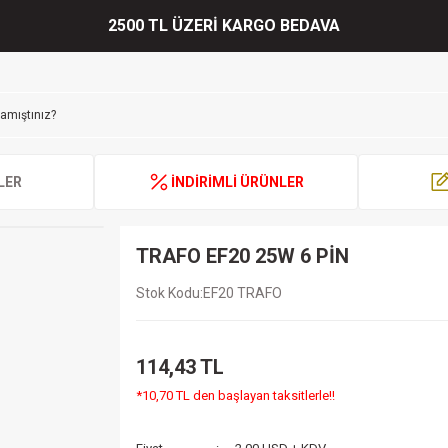
2500 TL ÜZERİ KARGO BEDAVA
LER
İNDİRİMLİ ÜRÜNLER
TRAFO EF20 25W 6 PİN
Stok Kodu
EF20 TRAFO
114,43 TL
*10,70 TL den başlayan taksitlerle!!