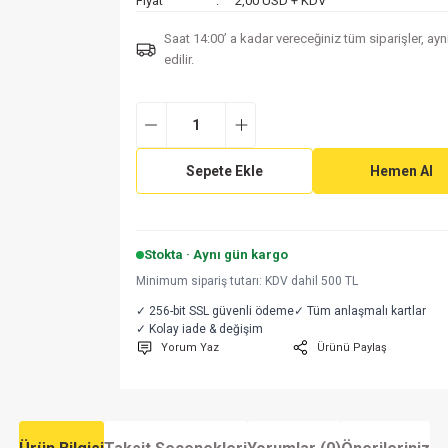
Fiyat
2,00 USD + KDV
Saat 14:00’ a kadar vereceğiniz tüm siparişler, ay
edilir.
Sepete Ekle
Hemen Al
Stokta · Aynı gün kargo
Minimum sipariş tutarı: KDV dahil 500 TL
✓ 256-bit SSL güvenli ödeme
✓ Tüm anlaşmalı kartlar
✓ Kolay iade & değişim
Yorum Yaz
Ürünü Paylaş