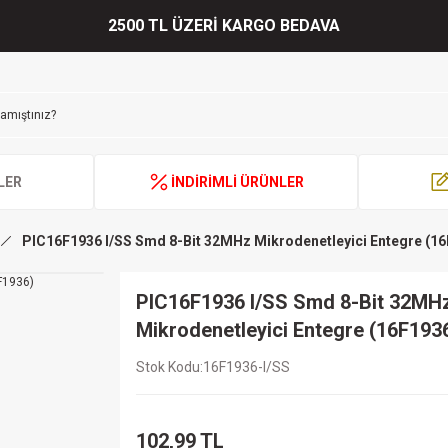
2500 TL ÜZERİ KARGO BEDAVA
LER
İNDİRİMLİ ÜRÜNLER
PIC16F1936 I/SS Smd 8-Bit 32MHz Mikrodenetleyici Entegre (1
PIC16F1936 I/SS Smd 8-Bit 32MH
Mikrodenetleyici Entegre (16F193
Stok Kodu
16F1936-I/SS
102,99 TL