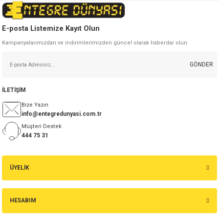
E-posta Listemize Kayıt Olun
Kampanyalarımızdan ve indirimlerimizden güncel olarak haberdar olun.
Gönder
GÖNDER
İLETİŞİM
Bize Yazın
info@entegredunyasi.com.tr
Müşteri Destek
444 75 31
ÜYELİK
HESABIM