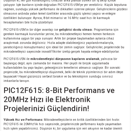
Düşünün ki, her gün kullandığınız cihazlar arka planda sürekli bir iş akışı içinde
si
nsatörler
ç 25W
od
çalışıyor. İşte bunların içinde doğrudan PIC12F615-I/SN'ye yer verebiliriz. Küçük boyutuna
rağmen, sunduğu yüksek performans ile dikkatleri üzerine çekiyor. Geliştiricilerin gözdesi
olmasının ardında yatan temel özellikler arasında güçlü işlemci yapısı ve entegre
ndansatör
ç 3W
ç
özellikleri bulunuyor. Ayrıca, 8-bit mimarisi ve 16 MHz saat hızı ile karmaşık
hesaplamaları bile hızla çözebiliyor.
PIC12F615-I/SN'in bir diğer avantajı ise
geliştirici dostu olması
. Programlama için
ver
d Kondansatörler
ç 4W
gereken karmaşık kurulumlar yerine, bu mikrodenetleyici hemen hemen herkesin
kullanımına uygun bir yapı sunuyor. Artık bir projeye başlamadan aylarca cihaz
araştırmak zorunda değilsiniz. Hızla adapte olabileceğiniz yapılandırmalarıyla,
si
ansatör
ç 6W
yaratıcılığınızı konuşturmanız için ideal bir zemin sağlıyor. Geliştiriciler, projelerinde bu
mikrodenetleyici sayesinde inovatif fikirler üretip gerçek hayata entegre edebiliyorlar.
PIC12F615-I/SN ile
mikrodenetleyici dünyasının kapılarını aralamak
, yalnızca bir
si
Kondansatör
ç 7W
d
başlangıç değil; aynı zamanda bir macera. Her çeşidi ile birçok uygulamada
kullanılabilen bu yapı taşları, geleceğinizin temellerini atmanızı sağlıyor. Bir sonraki
projenizde, bu mikrodenetleyiciyi düşünmek, belki de teknik yiyimlerinizi bir adım öteye
isi
ansatör
ç 8W
taşıyacak! Hayal gücünüzü serbest bırakın ve bu teknolojinin sunduğu sınırsız
imkanlarla tanışın.
PIC12F615: 8-Bit Performans ve
si
ster AXİAL Kondansatör
ç 9W
20MHz Hızı ile Elektronik
risi
ndansatörler
Projelerinizi Güçlendirin!
isi
atör
Yüksek Hız ve Performans
: Mikrodenetleyicilerin en kritik özelliklerinden biri hıstır.
PIC12F615 ile 20MHz'lik hızı sayesinde, projelerinizde performans kaybı yaşamadan
hızlı işlem yapabilirsiniz. Düşünün ki, bir uygulama için veri akışının ne kadar önemli