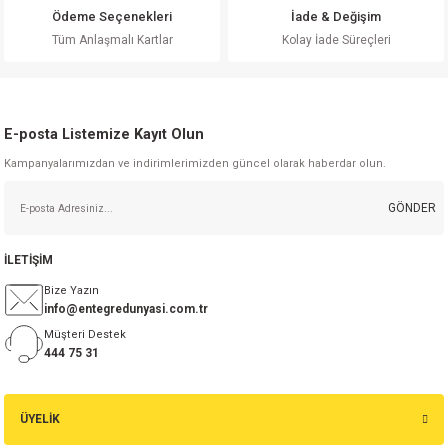
Ödeme Seçenekleri
İade & Değişim
Tüm Anlaşmalı Kartlar
Kolay İade Süreçleri
Gönder
E-posta Listemize Kayıt Olun
Kampanyalarımızdan ve indirimlerimizden güncel olarak haberdar olun.
GÖNDER
İLETİŞİM
Bize Yazın
info@entegredunyasi.com.tr
Müşteri Destek
444 75 31
ÜYELİK