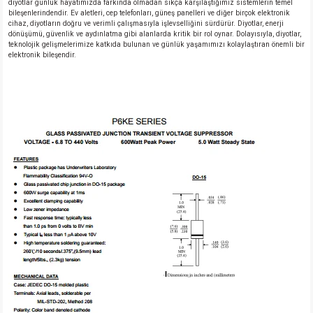
diyotlar günlük hayatımızda farkında olmadan sıkça karşılaştığımız sistemlerin temel
bileşenlerindendir. Ev aletleri, cep telefonları, güneş panelleri ve diğer birçok elektronik
cihaz, diyotların doğru ve verimli çalışmasıyla işlevselliğini sürdürür. Diyotlar, enerji
dönüşümü, güvenlik ve aydınlatma gibi alanlarda kritik bir rol oynar. Dolayısıyla, diyotlar,
teknolojik gelişmelerimize katkıda bulunan ve günlük yaşamımızı kolaylaştıran önemli bir
elektronik bileşendir.