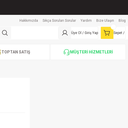
Hakkımızda
Sıkça Sorulan Sorular
Yardım
Bize Ulaşın
Blog
Üye Ol / Giriş Yap
Sepet /
TOPTAN SATIŞ
MÜŞTERİ HİZMETLERİ