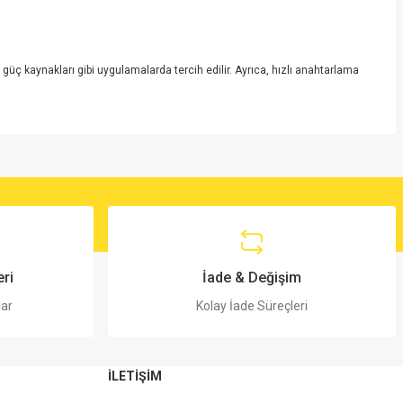
 güç kaynakları gibi uygulamalarda tercih edilir. Ayrıca, hızlı anahtarlama
ri
İade & Değişim
lar
Kolay İade Süreçleri
İLETİŞİM