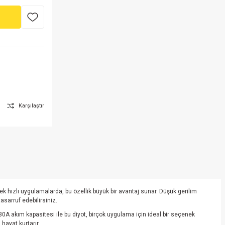
Karşılaştır
üksek hızlı uygulamalarda, bu özellik büyük bir avantaj sunar. Düşük gerilim
sarruf edebilirsiniz.
30A akım kapasitesi ile bu diyot, birçok uygulama için ideal bir seçenek
hayat kurtarır.