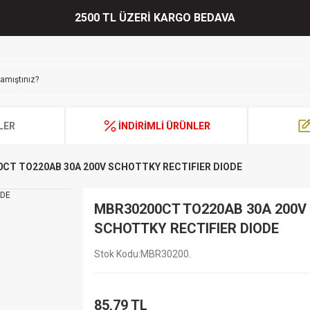
2500 TL ÜZERİ KARGO BEDAVA
LER
İNDİRİMLİ ÜRÜNLER
CT TO220AB 30A 200V SCHOTTKY RECTIFIER DIODE
MBR30200CT TO220AB 30A 200V
SCHOTTKY RECTIFIER DIODE
Stok Kodu
MBR30200.
85,79 TL