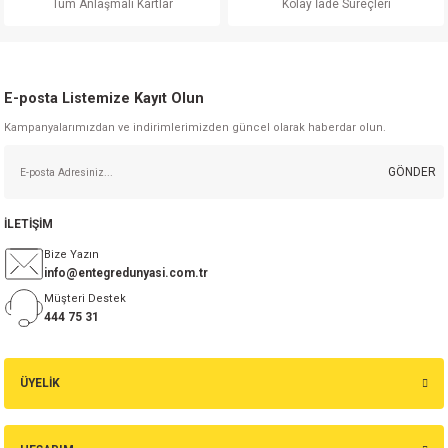
Tüm Anlaşmalı Kartlar
Kolay İade Süreçleri
E-posta Listemize Kayıt Olun
Kampanyalarımızdan ve indirimlerimizden güncel olarak haberdar olun.
Gönder
GÖNDER
İLETİŞİM
Bize Yazın
info@entegredunyasi.com.tr
Müşteri Destek
444 75 31
ÜYELİK