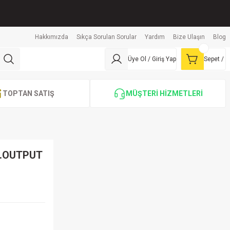
Hakkımızda
Sıkça Sorulan Sorular
Yardım
Bize Ulaşın
Blog
Üye Ol / Giriş Yap
Sepet /
TOPTAN SATIŞ
MÜŞTERİ HİZMETLERİ
S.OUTPUT