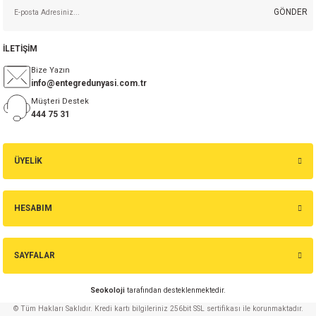
GÖNDER
İLETİŞİM
Bize Yazın
info@entegredunyasi.com.tr
Müşteri Destek
444 75 31
ÜYELİK
HESABIM
SAYFALAR
Seokoloji
tarafından desteklenmektedir.
© Tüm Hakları Saklıdır. Kredi kartı bilgileriniz 256bit SSL sertifikası ile korunmaktadır.