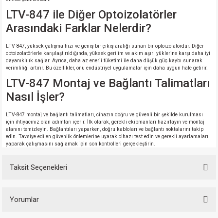
LTV-847 ile Diğer Optoizolatörler
Arasındaki Farklar Nelerdir?
LTV-847, yüksek çalışma hızı ve geniş bir çıkış aralığı sunan bir optoizolatördür. Diğer
optoizolatörlerle karşılaştırıldığında, yüksek gerilim ve akım aşırı yüklerine karşı daha iyi
dayanıklılık sağlar. Ayrıca, daha az enerji tüketimi ile daha düşük güç kaybı sunarak
verimliliği artırır. Bu özellikler, onu endüstriyel uygulamalar için daha uygun hale getirir.
LTV-847 Montaj ve Bağlantı Talimatları
Nasıl İşler?
LTV-847 montaj ve bağlantı talimatları, cihazın doğru ve güvenli bir şekilde kurulması
için ihtiyacınız olan adımları içerir. İlk olarak, gerekli ekipmanları hazırlayın ve montaj
alanını temizleyin. Bağlantıları yaparken, doğru kabloları ve bağlantı noktalarını takip
edin. Tavsiye edilen güvenlik önlemlerine uyarak cihazı test edin ve gerekli ayarlamaları
yaparak çalışmasını sağlamak için son kontrolleri gerçekleştirin.
Taksit Seçenekleri
Yorumlar