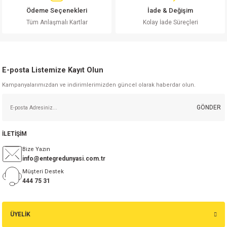
Ödeme Seçenekleri
İade & Değişim
Tüm Anlaşmalı Kartlar
Kolay İade Süreçleri
Gönder
E-posta Listemize Kayıt Olun
Kampanyalarımızdan ve indirimlerimizden güncel olarak haberdar olun.
GÖNDER
İLETİŞİM
Bize Yazın
info@entegredunyasi.com.tr
Müşteri Destek
444 75 31
ÜYELİK