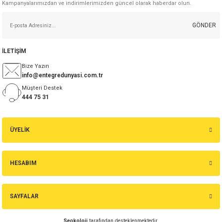
Kampanyalarımızdan ve indirimlerimizden güncel olarak haberdar olun.
GÖNDER
İLETİŞİM
Bize Yazın
info@entegredunyasi.com.tr
Müşteri Destek
444 75 31
ÜYELİK
HESABIM
SAYFALAR
Seokoloji
tarafından desteklenmektedir.