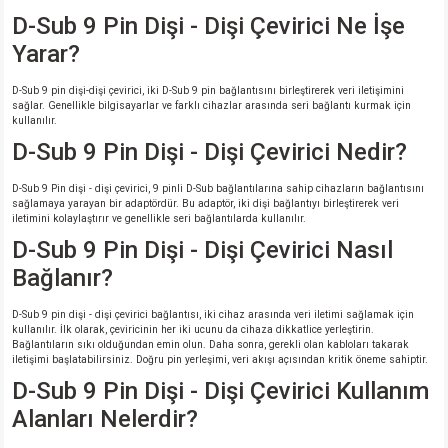
D-Sub 9 Pin Dişi - Dişi Çevirici Ne İşe
Yarar?
D-Sub 9 pin dişi-dişi çevirici, iki D-Sub 9 pin bağlantısını birleştirerek veri iletişimini
sağlar. Genellikle bilgisayarlar ve farklı cihazlar arasında seri bağlantı kurmak için
kullanılır.
D-Sub 9 Pin Dişi - Dişi Çevirici Nedir?
D-Sub 9 Pin dişi - dişi çevirici, 9 pinli D-Sub bağlantılarına sahip cihazların bağlantısını
sağlamaya yarayan bir adaptördür. Bu adaptör, iki dişi bağlantıyı birleştirerek veri
iletimini kolaylaştırır ve genellikle seri bağlantılarda kullanılır.
D-Sub 9 Pin Dişi - Dişi Çevirici Nasıl
Bağlanır?
D-Sub 9 pin dişi - dişi çevirici bağlantısı, iki cihaz arasında veri iletimi sağlamak için
kullanılır. İlk olarak, çeviricinin her iki ucunu da cihaza dikkatlice yerleştirin.
Bağlantıların sıkı olduğundan emin olun. Daha sonra, gerekli olan kabloları takarak
iletişimi başlatabilirsiniz. Doğru pin yerleşimi, veri akışı açısından kritik öneme sahiptir.
D-Sub 9 Pin Dişi - Dişi Çevirici Kullanım
Alanları Nelerdir?