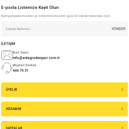
E-posta Listemize Kayıt Olun
Kampanyalarımızdan ve indirimlerimizden güncel olarak haberdar olun.
Gönder
GÖNDER
İLETİŞİM
Bize Yazın
info@entegredunyasi.com.tr
Müşteri Destek
444 75 31
ÜYELİK
HESABIM
SAYFALAR