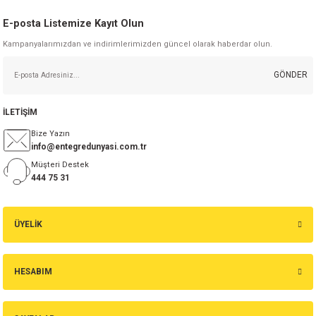
E-posta Listemize Kayıt Olun
Kampanyalarımızdan ve indirimlerimizden güncel olarak haberdar olun.
GÖNDER
İLETİŞİM
Bize Yazın
info@entegredunyasi.com.tr
Müşteri Destek
444 75 31
ÜYELİK
HESABIM