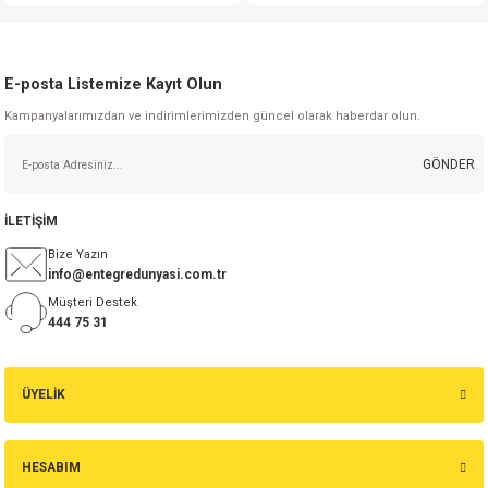
E-posta Listemize Kayıt Olun
Kampanyalarımızdan ve indirimlerimizden güncel olarak haberdar olun.
GÖNDER
İLETİŞİM
Bize Yazın
info@entegredunyasi.com.tr
Müşteri Destek
444 75 31
ÜYELİK
HESABIM