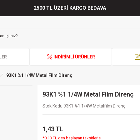
2500 TL ÜZERİ KARGO BEDAVA
LER
İNDİRİMLİ ÜRÜNLER
93K1 %1 1/4W Metal Film Direnç
93K1 %1 1/4W Metal Film Direnç
Stok Kodu
93K1 %1 1/4W Metalfilm Direnç
1,43 TL
*0,13 TL den başlayan taksitlerle!!