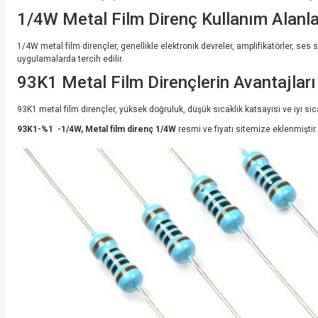
1/4W Metal Film Direnç Kullanım Alanla
1/4W metal film dirençler, genellikle elektronik devreler, amplifikatörler, ses
uygulamalarda tercih edilir.
93K1 Metal Film Dirençlerin Avantajları
93K1 metal film dirençler, yüksek doğruluk, düşük sıcaklık katsayısı ve iyi sıc
93K1-%1 -1/4W, Metal film direnç 1/4W
resmi ve fiyatı sitemize eklenmiştir.