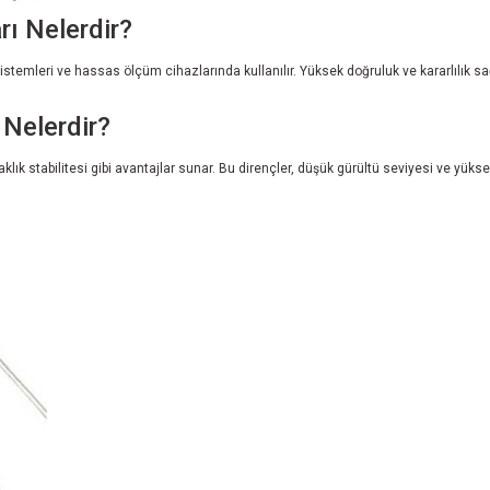
rı Nelerdir?
 sistemleri ve hassas ölçüm cihazlarında kullanılır. Yüksek doğruluk ve kararlılık s
 Nelerdir?
aklık stabilitesi gibi avantajlar sunar. Bu dirençler, düşük gürültü seviyesi ve yü