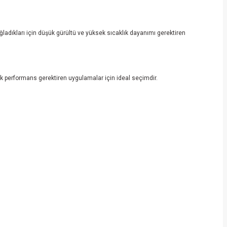
ağladıkları için düşük gürültü ve yüksek sıcaklık dayanımı gerektiren
ksek performans gerektiren uygulamalar için ideal seçimdir.