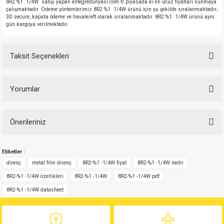
8R2 %1 1/4W satışı yapan entegredunyasi.com.tr piyasada ki en ucuz fiyatları sunmaya
çalışmaktadır. Ödeme yöntemlerimiz 8R2 %1 1/4W ürünü için şu şekilde sıralanmaktadır;
3D secure, kapıda ödeme ve havale/eft olarak sıralanmaktadır. 8R2 %1 1/4W ürünü aynı
gün kargoya verilmektedir.
Taksit Seçenekleri
Yorumlar
Önerileriniz
Bu ürüne ilk yorumu siz yapın!
Bu ürünün fiyat bilgisi, resim, ürün açıklamalarında ve diğer konularda
Etiketler :
yetersiz gördüğünüz noktaları öneri formunu kullanarak tarafımıza
Yorum Yaz
iletebilirsiniz.
direnç
metal film direnç
8R2-%1 -1/4W fiyat
8R2-%1 -1/4W nedir
Görüş ve önerileriniz için teşekkür ederiz.
8R2-%1 -1/4W özellikleri
8R2-%1 -1/4W
8R2-%1 -1/4W pdf
8R2-%1 -1/4W datasheet
Ürün resmi kalitesiz, bozuk veya görüntülenemiyor.
Ürün açıklamasında eksik bilgiler bulunuyor.