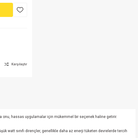
Karşılaştır
u da onu, hassas uygulamalar için mükemmel bir seçenek haline getirir.
Düşük watt sınıfı dirençler, genellikle daha az enerji tüketen devrelerde tercih