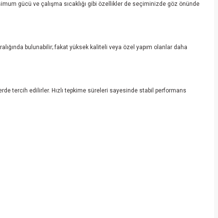
aksimum gücü ve çalışma sıcaklığı gibi özellikler de seçiminizde göz önünde
aralığında bulunabilir; fakat yüksek kaliteli veya özel yapım olanlar daha
de tercih edilirler. Hızlı tepkime süreleri sayesinde stabil performans