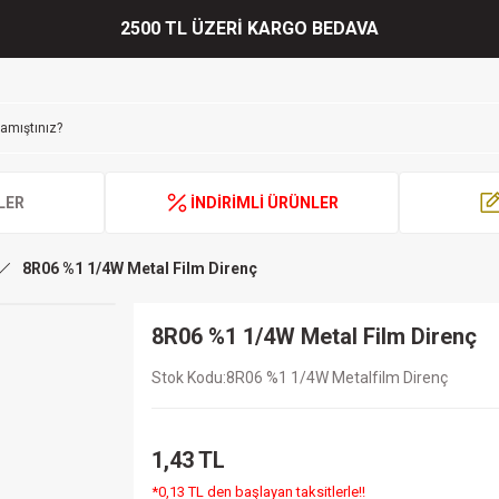
2500 TL ÜZERİ KARGO BEDAVA
LER
İNDİRİMLİ ÜRÜNLER
8R06 %1 1/4W Metal Film Direnç
8R06 %1 1/4W Metal Film Direnç
Stok Kodu
8R06 %1 1/4W Metalfilm Direnç
1,43 TL
*0,13 TL den başlayan taksitlerle!!