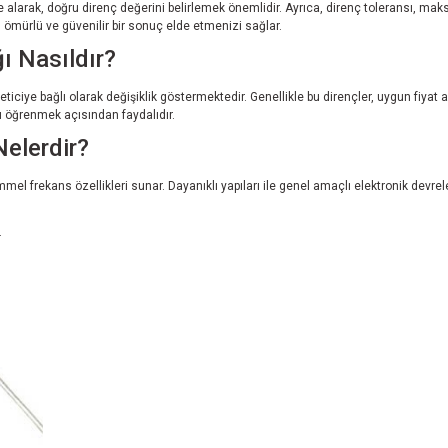
e alarak, doğru direnç değerini belirlemek önemlidir. Ayrıca, direnç toleransı, m
mürlü ve güvenilir bir sonuç elde etmenizi sağlar.
ı Nasıldır?
reticiye bağlı olarak değişiklik göstermektedir. Genellikle bu dirençler, uygun fiyat 
arı öğrenmek açısından faydalıdır.
Nelerdir?
 frekans özellikleri sunar. Dayanıklı yapıları ile genel amaçlı elektronik devreler
.