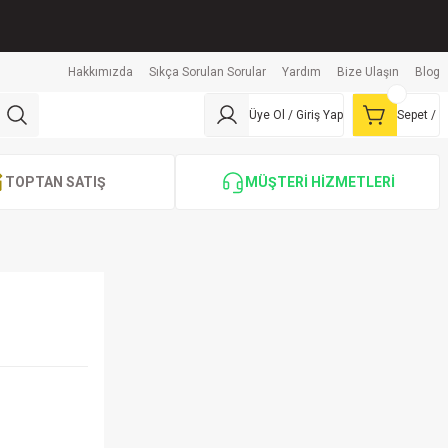
Hakkımızda
Sıkça Sorulan Sorular
Yardım
Bize Ulaşın
Blog
Üye Ol / Giriş Yap
Sepet /
TOPTAN SATIŞ
MÜŞTERİ HİZMETLERİ