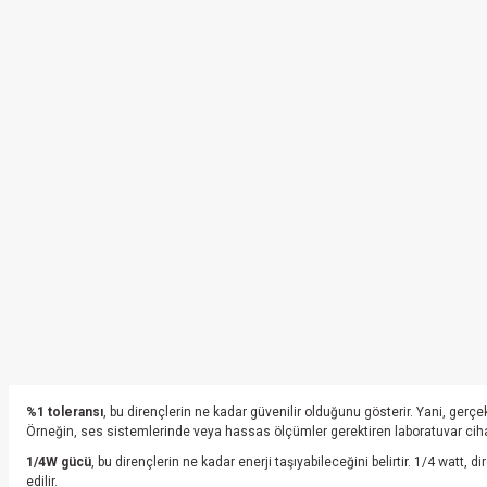
%1 toleransı
, bu dirençlerin ne kadar güvenilir olduğunu gösterir. Yani, ger
Örneğin, ses sistemlerinde veya hassas ölçümler gerektiren laboratuvar ciha
1/4W gücü
, bu dirençlerin ne kadar enerji taşıyabileceğini belirtir. 1/4 watt, 
edilir.