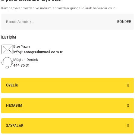
Kampanyalarımızdan ve indirimlerimizden güncel olarak haberdar olun.
GÖNDER
İLETİŞİM
Bize Yazın
info@entegredunyasi.com.tr
Müşteri Destek
444 75 31
ÜYELİK
HESABIM
SAYFALAR