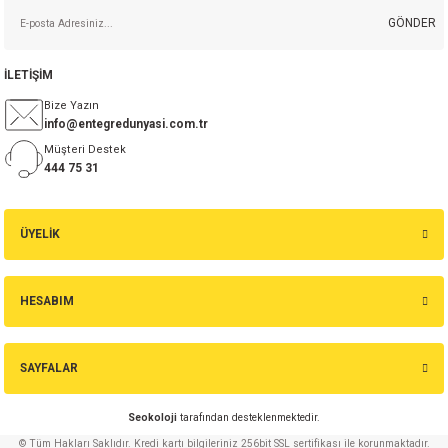
GÖNDER
İLETİŞİM
Bize Yazın
info@entegredunyasi.com.tr
Müşteri Destek
444 75 31
ÜYELİK
HESABIM
SAYFALAR
Seokoloji
tarafından desteklenmektedir.
© Tüm Hakları Saklıdır. Kredi kartı bilgileriniz 256bit SSL sertifikası ile korunmaktadır.