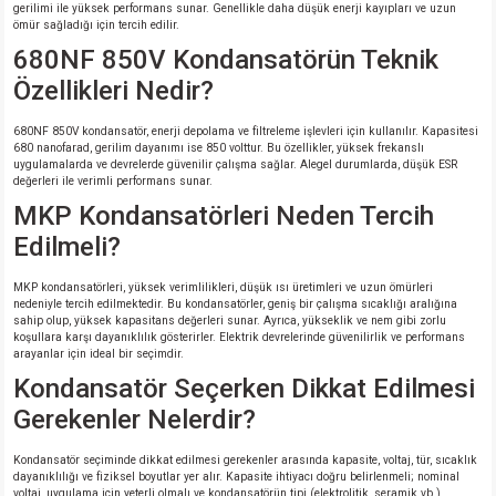
gerilimi ile yüksek performans sunar. Genellikle daha düşük enerji kayıpları ve uzun
ömür sağladığı için tercih edilir.
680NF 850V Kondansatörün Teknik
Özellikleri Nedir?
680NF 850V kondansatör, enerji depolama ve filtreleme işlevleri için kullanılır. Kapasitesi
680 nanofarad, gerilim dayanımı ise 850 volttur. Bu özellikler, yüksek frekanslı
uygulamalarda ve devrelerde güvenilir çalışma sağlar. Alegel durumlarda, düşük ESR
değerleri ile verimli performans sunar.
MKP Kondansatörleri Neden Tercih
Edilmeli?
MKP kondansatörleri, yüksek verimlilikleri, düşük ısı üretimleri ve uzun ömürleri
nedeniyle tercih edilmektedir. Bu kondansatörler, geniş bir çalışma sıcaklığı aralığına
sahip olup, yüksek kapasitans değerleri sunar. Ayrıca, yükseklik ve nem gibi zorlu
koşullara karşı dayanıklılık gösterirler. Elektrik devrelerinde güvenilirlik ve performans
arayanlar için ideal bir seçimdir.
Kondansatör Seçerken Dikkat Edilmesi
Gerekenler Nelerdir?
Kondansatör seçiminde dikkat edilmesi gerekenler arasında kapasite, voltaj, tür, sıcaklık
dayanıklılığı ve fiziksel boyutlar yer alır. Kapasite ihtiyacı doğru belirlenmeli; nominal
voltaj, uygulama için yeterli olmalı ve kondansatörün tipi (elektrolitik, seramik vb.)