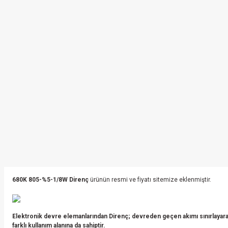
680K
805
-
%5-1/8W Direnç
ürünün resmi ve fiyatı sitemize eklenmiştir.
Elektronik devre elemanlarından Direnç; devreden geçen akımı sınırlayarak
farklı kullanım alanına da sahiptir.