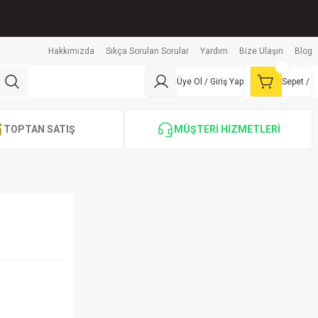
Hakkımızda
Sıkça Sorulan Sorular
Yardım
Bize Ulaşın
Blog
Üye Ol / Giriş Yap
Sepet /
TOPTAN SATIŞ
MÜŞTERİ HİZMETLERİ