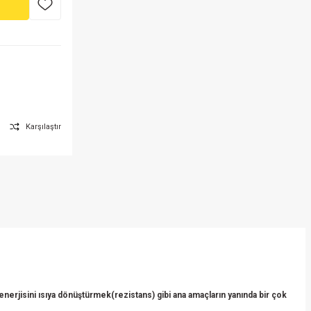
Karşılaştır
erjisini ısıya dönüştürmek(rezistans) gibi ana amaçların yanında bir çok