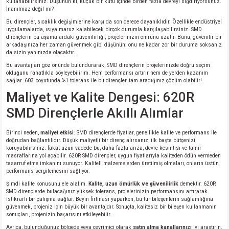
kullanabilirsiniz. Düşünün ki, küçük bir kutu içinde birden fazla devreyi sığdırıyorsunuz.
İnanılmaz değil mi?
Bu dirençler, sıcaklık değişimlerine karşı da son derece dayanıklıdır. Özellikle endüstriyel
uygulamalarda, ısıya maruz kalabilecek birçok durumla karşılaşabilirsiniz. SMD
dirençlerin bu aşamalardaki güvenilirliği, projelerinizin ömrünü uzatır. Bunu, güvenilir bir
arkadaşınıza her zaman güvenmek gibi düşünün; onu ne kadar zor bir duruma soksanız
da sizin yanınızda olacaktır.
Bu avantajları göz önünde bulundurarak, SMD dirençlerin projelerinizde doğru seçim
olduğunu rahatlıkla söyleyebilirim. Hem performansı artırır hem de yerden kazanım
sağlar. 603 boyutunda %1 tolerans ile bu dirençler, tam aradığınız çözüm olabilir!
Maliyet ve Kalite Dengesi: 620R
SMD Dirençlerle Akıllı Alımlar
Birinci neden,
maliyet etkisi
. SMD dirençlerde fiyatlar, genellikle kalite ve performans ile
doğrudan bağlantılıdır. Düşük maliyetli bir direnç alırsanız, ilk başta bütçenizi
koruyabilirsiniz; fakat uzun vadede bu, daha fazla arıza, devre kesintisi ve tamir
masraflarına yol açabilir. 620R SMD dirençler, uygun fiyatlarıyla kaliteden ödün vermeden
tasarruf etme imkanını sunuyor. Kaliteli malzemelerden üretilmiş olmaları, onların üstün
performans sergilemesini sağlıyor.
Şimdi kalite konusunu ele alalım.
Kalite, uzun ömürlük ve güvenilirlik
demektir. 620R
SMD dirençlerde bulacağınız yüksek tolerans, projelerinizin performansını artırarak
istikrarlı bir çalışma sağlar. Beyin fırtınası yaparken, bu tür bileşenlerin sağlamlığına
güvenmek, projeniz için büyük bir avantajdır. Sonuçta, kalitesiz bir bileşen kullanmanın
sonuçları, projenizin başarısını etkileyebilir.
Ayrıca, bulunduğunuz bölgede veya çevrimiçi olarak
satın alma kanallarınızı
iyi araştırın.