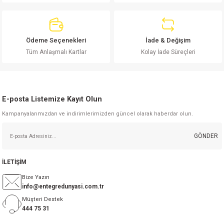
Ödeme Seçenekleri
İade & Değişim
Gönder
Tüm Anlaşmalı Kartlar
Kolay İade Süreçleri
E-posta Listemize Kayıt Olun
Kampanyalarımızdan ve indirimlerimizden güncel olarak haberdar olun.
GÖNDER
İLETİŞİM
Bize Yazın
info@entegredunyasi.com.tr
Müşteri Destek
444 75 31