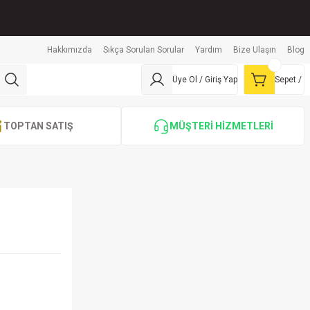
Hakkımızda
Sıkça Sorulan Sorular
Yardım
Bize Ulaşın
Blog
Üye Ol / Giriş Yap
Sepet /
TOPTAN SATIŞ
MÜŞTERİ HİZMETLERİ