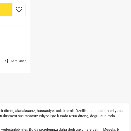
Karşılaştır
r bir direnç alacaksanız, hassasiyet çok önemli. Özellikle ses sistemleri ya da
in düşmesi sizi rahatsız ediyor. İşte burada 620K direnç, doğru durumda
tirilebilirler. Bu da projelerinizi daha derli toplu hale getirir. Mesela, bir