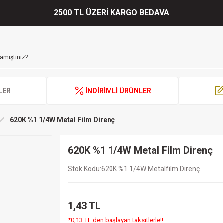
2500 TL ÜZERİ KARGO BEDAVA
LER
İNDİRİMLİ ÜRÜNLER
620K %1 1/4W Metal Film Direnç
620K %1 1/4W Metal Film Direnç
Stok Kodu
620K %1 1/4W Metalfilm Direnç
1,43 TL
*0,13 TL den başlayan taksitlerle!!