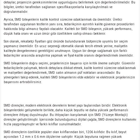
detaylar, projenizin gereksinimlerine uygunluğunu belirlemek için değerlendirilmelidir. Bu
bilgiler, üretici tarafından sağlanan spesifikasyonlarla karşılaştırılmalı ve
doğrulanmalıdır.
Ayrıca, SMD bileşenlerin kalite kontrol sürecine odaklanmak da önemlidir. Üretici
tarafından uygulanan testlerin yanı sıra, tedarikçinin ayrıntılı kalite güvence prosedürleri
hakkında bilgi almanız faydalı olacaktır. Kaliteli bir SMD bileşenin, yüksek performans,
düşük hata oranı ve uzun ömür gibi özelliklere sahip olması beklenir.
Son olarak, rekabetçi fiyatları göz önünde bulundurarak bütçenizle uyumlu bir seçim
yapmanız önemlidir. En ucuz seçeneği otomatik olarak tercih etmek yerine, maliyetin
kaliteyle dengelenmesi gerektiğini unutmayın. Uygun bir denge sağlamak için farklı
tedarikçiler arasında araştırma yapmak ve fiyat-kalite oranını değerlendirmek önemlidir.
SMD bileşenlerin doğru seçimi, projelerinizin başarısı için kritik öneme sahiptir. Güvenilir
tedarikçilerle çalışmak, teknik detaylara dikkat etmek, kalite kontrol sürecine odaklanmak
ve maliyetleri değerlendirmek, SMD satın almanın püf noktaları arasındadır. Bu
yönergeleri takip ederek, kaliteli SMD bileşenlerini elde edebilir ve elektronik projelerinizin
başarısını artırabilirsiniz.
SMD dirençler, modern elektronik devrelerin temel yapı taşlarından biridir. Elektronik
bileşenlerdeki gelişmelerle birlikte, daha küçük boyutlu ve daha yüksek performanslı
dirençlere ihtiyaç duyulmuştur. Bu ihtiyaçları karşılamak için SMD (Yüzeye Montajlı)
dirençler geliştirilmiştir. İçerisinde bulunduğumuz dijital çağda, SMD dirençlerin kullanımı
hızla yaygınlaşmıştır ve farklı kılıflar sunulmaktadır.
SMD dirençlerin özellikle popüler olan kılıflarından biri, 1206 kılıfıdır. Bu kılıf, boyut
açısından 1.2 mm x 0.6 mm ölçülerine sahiptir. Küçük boyutuna rağmen yüksek