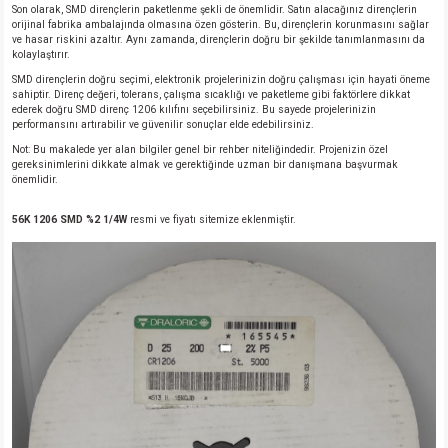
Son olarak, SMD dirençlerin paketlenme şekli de önemlidir. Satın alacağınız dirençlerin
orijinal fabrika ambalajında olmasına özen gösterin. Bu, dirençlerin korunmasını sağlar
ve hasar riskini azaltır. Aynı zamanda, dirençlerin doğru bir şekilde tanımlanmasını da
kolaylaştırır.
SMD dirençlerin doğru seçimi, elektronik projelerinizin doğru çalışması için hayati öneme
sahiptir. Direnç değeri, tolerans, çalışma sıcaklığı ve paketleme gibi faktörlere dikkat
ederek doğru SMD direnç 1206 kılıfını seçebilirsiniz. Bu sayede projelerinizin
performansını artırabilir ve güvenilir sonuçlar elde edebilirsiniz.
Not: Bu makalede yer alan bilgiler genel bir rehber niteliğindedir. Projenizin özel
gereksinimlerini dikkate almak ve gerektiğinde uzman bir danışmana başvurmak
önemlidir.
56K 1206 SMD %2 1/4W
resmi ve fiyatı sitemize eklenmiştir.