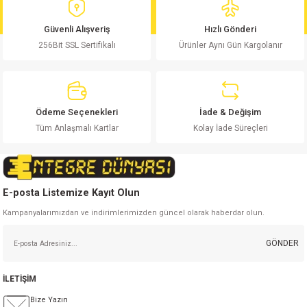
Bu ürüne benzer farklı alternatifler olmalı.
Güvenli Alışveriş
Hızlı Gönderi
256Bit SSL Sertifikalı
Ürünler Aynı Gün Kargolanır
Gönder
Ödeme Seçenekleri
İade & Değişim
Tüm Anlaşmalı Kartlar
Kolay İade Süreçleri
E-posta Listemize Kayıt Olun
Kampanyalarımızdan ve indirimlerimizden güncel olarak haberdar olun.
GÖNDER
İLETİŞİM
Bize Yazın