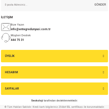
GÖNDER
İLETİŞİM
Bize Yazın
info@entegredunyasi.com.tr
Müşteri Destek
444 75 31
ÜYELİK
HESABIM
SAYFALAR
Seokoloji
tarafından desteklenmektedir.
© Tüm Hakları Saklıdır. Kredi kartı bilgileriniz 256bit SSL sertifikası ile korunmaktadır.