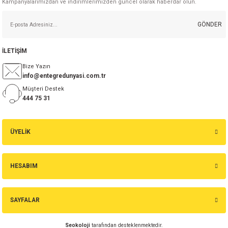
Kampanyalarımızdan ve indirimlerimizden güncel olarak haberdar olun.
GÖNDER
İLETİŞİM
Bize Yazın
info@entegredunyasi.com.tr
Müşteri Destek
444 75 31
ÜYELİK
HESABIM
SAYFALAR
Seokoloji
tarafından desteklenmektedir.