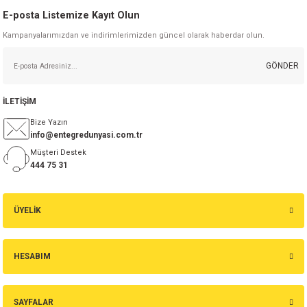
E-posta Listemize Kayıt Olun
Kampanyalarımızdan ve indirimlerimizden güncel olarak haberdar olun.
GÖNDER
İLETİŞİM
Bize Yazın
info@entegredunyasi.com.tr
Müşteri Destek
444 75 31
ÜYELİK
HESABIM
SAYFALAR