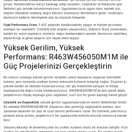
giriyor. Kondansatörün maruz kalacağı voltaj seviyeleri, sıcaklıklar ve frekanslar gibi
faktörleri göz önünde bulundurmalısınız. Uygulamanıza en uygun olanı seçmek için,
bilgileri dikkatlice inceleyip, doğru tolerans aralıklarını belirlemeniz gerek. Unutmayın,
devrenizin kaderini belirleyecek olan bu küçücük bileşenler.
Fiyat Performans Oranı
: 5.6UF polyester kondansatörler, yaygın ve maliyet açısından
avantajlı bir seçenektir. Özellikle hobi projeleri yapıyorsanız, bütçenizi fazla zorlamadan,
kaliteli bir seçim yapmanız mümkün. doğru kondansatörü seçmek; devrenizin stabilitesi,
dayanıklılığı ve genel başarısı için hayati önem taşıyor.
Yüksek Gerilim, Yüksek
Performans: R463W456050M1M ile
Güç Projelerinizi Gerçekleştirin
Bu cihazın sunduğu yüksek gerilim seviyeleri, enerji kayıplarını asgariye indirmekle
kalmaz, aynı zamanda uzaktan kontrol imkanıyla kullanım kolaylığı sağlar. Düşünün ki,
yüksek kaliteli bir otomobil kullanıyorsunuz; her şey mükemmel çalışıyor ve ihtiyaç
duyduğunuzda doğru hızda ivmeleniyorsunuz. R463W456050M1M de tam olarak böyle;
projelerinizin ihtiyaç duyduğu gücü sağlarken, sizin için bir güven kaynağı haline geliyor.
Güvenlik ve Dayanıklılık
, yüksek gerilim uygulamalarında en önemli faktörlerden biridir.
Bu noktada R463W456050M1M, ihtiyacınız olan güvenliği sağlamakla kalmaz; aynı
zamanda dayanıklı bir yapı ile uzun ömürlü performans sunar. Bu özellikler, yatırımınızı
güvence altına alırken, projelerinizin her aşamasında kontrolü elinizde tutmanıza olanak
tanır.
Gelişmiş teknoloji ile donatılmış olan bu sistem, kullanıcı dostu bir arayüze sahiptir. Hızlı
ve etkili bir şekilde farklı senaryolar için ayar yapma imkanı sunar. Bir yaratıcı olarak,