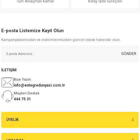
Tüm Anlaşmalı Kartlar
Kolay İade Süreçleri
E-posta Listemize Kayıt Olun
Kampanyalarımızdan ve indirimlerimizden güncel olarak haberdar olun.
GÖNDER
İLETİŞİM
Bize Yazın
info@entegredunyasi.com.tr
Müşteri Destek
444 75 31
ÜYELİK