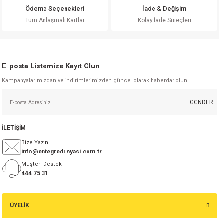
Ödeme Seçenekleri
İade & Değişim
Gönder
Tüm Anlaşmalı Kartlar
Kolay İade Süreçleri
E-posta Listemize Kayıt Olun
Kampanyalarımızdan ve indirimlerimizden güncel olarak haberdar olun.
GÖNDER
İLETİŞİM
Bize Yazın
info@entegredunyasi.com.tr
Müşteri Destek
444 75 31
ÜYELİK