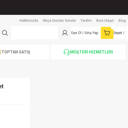
Hakkımızda
Sıkça Sorulan Sorular
Yardım
Bize Ulaşın
Blog
Üye Ol / Giriş Yap
Sepet /
TOPTAN SATIŞ
MÜŞTERİ HİZMETLERİ
et