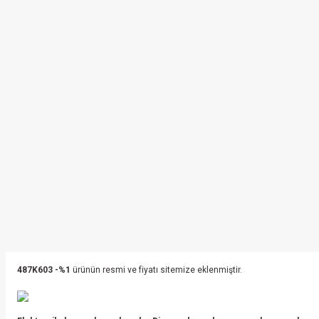
487K603 -%1
ürünün resmi ve fiyatı sitemize eklenmiştir.